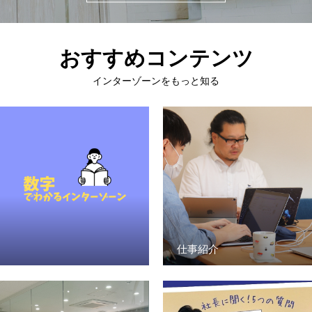
おすすめコンテンツ
インターゾーンをもっと知る
仕事紹介