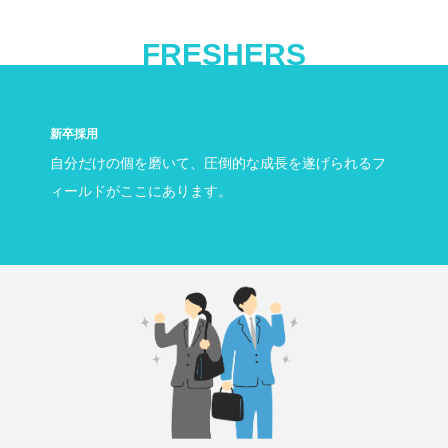
FRESHERS
新卒採用
自分だけの個を磨いて、圧倒的な成長を遂げられるフ
ィールドがここにあります。