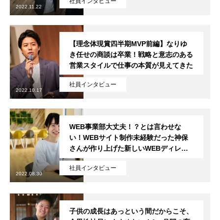
社員インタビュー
2022.11.22
【理念体現賞四半期MVP前編】なりゆ
き任せの商談は卒業！戦略と意志のある
営業スタイルで仕事の本質が見えてきた
社員インタビュー
2022.10.17
WEB事業部大丈夫！？とは言わせな
い！WEBサイト制作未経験だった神保
さんが作り上げた新しいWEBディレク
ションの進め方とは？
社員インタビュー
2022.08.30
子供の成長はあっという間だからこそ、