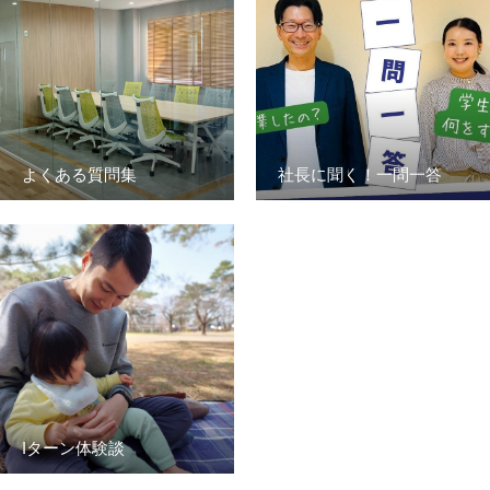
よくある質問集
社長に聞く！一問一答
Iターン体験談