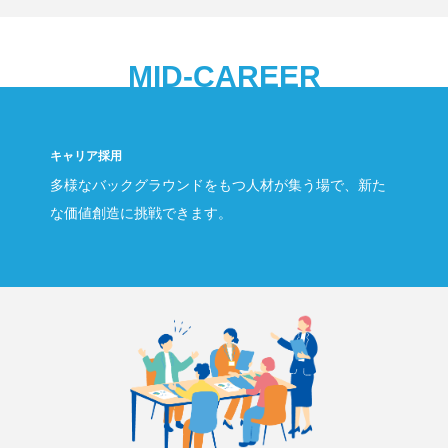
MID-CAREER
キャリア採用
多様なバックグラウンドをもつ人材が集う場で、新た
な価値創造に挑戦できます。